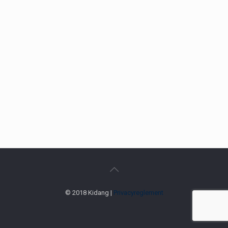
© 2018 Kidang |
Privacyreglement