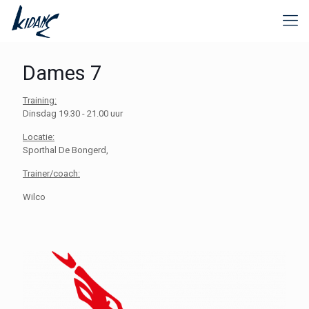
Dames 7
Training:
Dinsdag 19.30 - 21.00 uur
Locatie:
Sporthal De Bongerd,
Trainer/coach:
Wilco