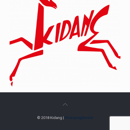
© 2018 Kidang |
Privacyreglement